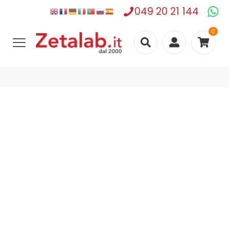
049 20 21 144
0