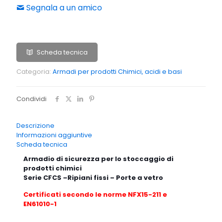
Segnala a un amico
Scheda tecnica
Categoria:
Armadi per prodotti Chimici, acidi e basi
Condividi
Descrizione
Informazioni aggiuntive
Scheda tecnica
Armadio di sicurezza per lo stoccaggio di
prodotti chimici
Serie CFCS –
Ripiani fissi – Porte a vetro
Certificati secondo le norme NFX15-211 e
EN61010-1