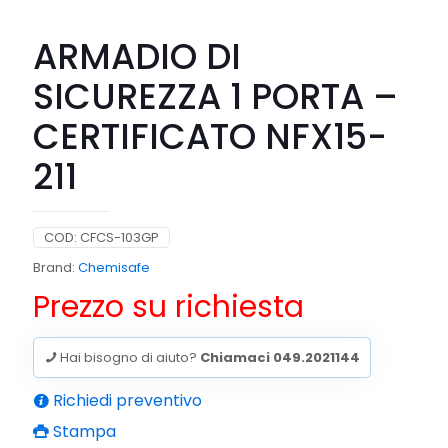
ARMADIO DI
SICUREZZA 1 PORTA –
CERTIFICATO NFX15-
211
COD:
CFCS-103GP
Brand:
Chemisafe
Prezzo su richiesta
Hai bisogno di aiuto?
Chiamaci 049.2021144
Richiedi preventivo
Stampa