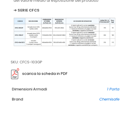
del valore medio di esposizione del prodotto
➔
SERIE CFCS
SKU: CFCS-103GP
scarica la scheda in PDF
Dimensioni Armadi
1 Porta
Brand
Chemisafe