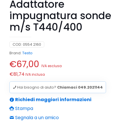
Adattatore
impugnatura sonde
m/s T440/400
COD:
0554 2160
Brand:
Testo
€
67,00
IVA esclusa
€
81,74
IVA inclusa
Hai bisogno di aiuto?
Chiamaci 049.2021144
Richiedi maggiori informazioni
Stampa
Segnala a un amico