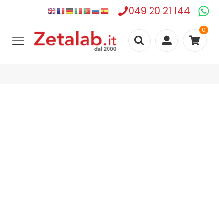
049 20 21 144
0