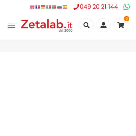
049 20 21 144
0