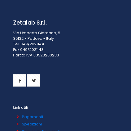
Zetalab S.r.l.
Via Umberto Giordano, 5
35132 - Padova - Italy
Tel. 049/2021144
Fax 049/2021143
Partita IVA 0
3523260283
Link utili
Pagamenti
Spedizioni