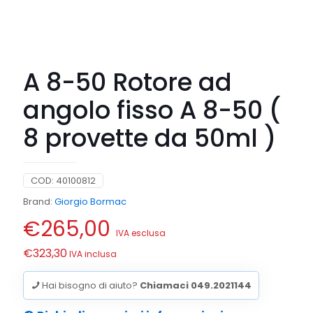
A 8-50 Rotore ad
angolo fisso A 8-50 (
8 provette da 50ml )
COD:
40100812
Brand:
Giorgio Bormac
€
265,00
IVA esclusa
€
323,30
IVA inclusa
Hai bisogno di aiuto?
Chiamaci 049.2021144