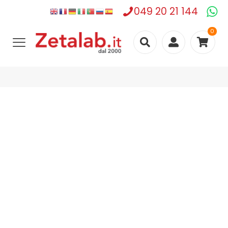
049 20 21 144
0