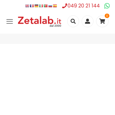
049 20 21 144
0