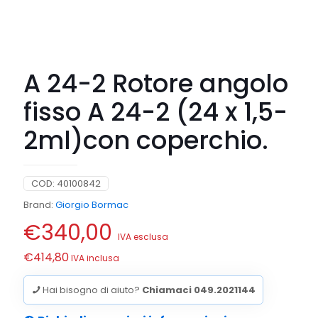
A 24-2 Rotore angolo
fisso A 24-2 (24 x 1,5-
2ml)con coperchio.
COD:
40100842
Brand:
Giorgio Bormac
€
340,00
IVA esclusa
€
414,80
IVA inclusa
Hai bisogno di aiuto?
Chiamaci 049.2021144