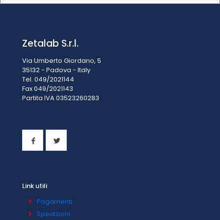
Zetalab S.r.l.
Via Umberto Giordano, 5
35132 - Padova - Italy
Tel. 049/2021144
Fax 049/2021143
Partita IVA 0
3523260283
Link utili
Pagamenti
Spedizioni