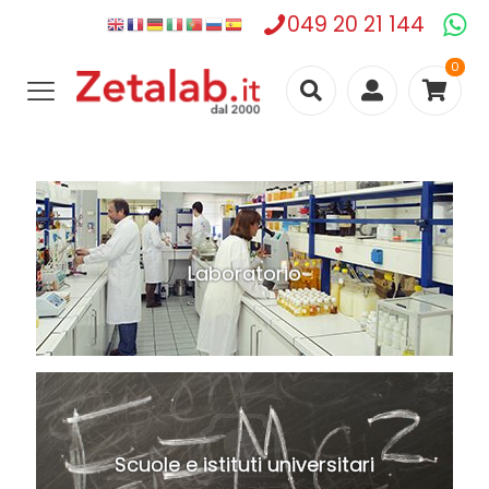
049 20 21 144
0
Laboratorio
Scuole e istituti universitari