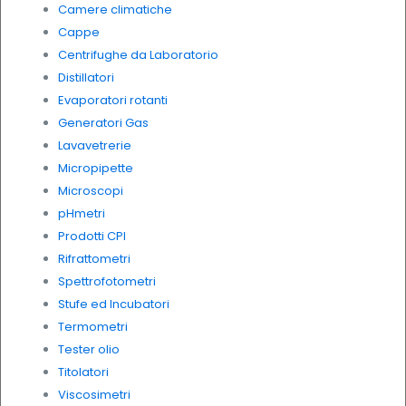
Camere climatiche
Cappe
Centrifughe da Laboratorio
Distillatori
Evaporatori rotanti
Generatori Gas
Lavavetrerie
Micropipette
Microscopi
pHmetri
Prodotti CPI
Rifrattometri
Spettrofotometri
Stufe ed Incubatori
Termometri
Tester olio
Titolatori
Viscosimetri