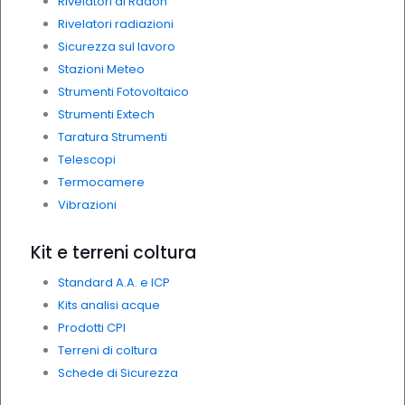
Rivelatori di Radon
Rivelatori radiazioni
Sicurezza sul lavoro
Stazioni Meteo
Strumenti Fotovoltaico
Strumenti Extech
Taratura Strumenti
Telescopi
Termocamere
Vibrazioni
Kit e terreni coltura
Standard A.A. e ICP
Kits analisi acque
Prodotti CPI
Terreni di coltura
Schede di Sicurezza