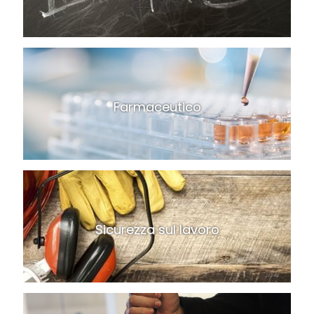
Farmaceutico
Sicurezza sul lavoro