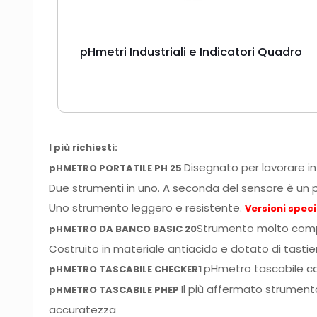
pHmetri Industriali e Indicatori Quadro
I più richiesti:
Disegnato per lavorare in
pHMETRO PORTATILE PH 25
Due strumenti in uno. A seconda del sensore è u
Uno strumento leggero e resistente.
Versioni speci
Strumento molto com
pHMETRO DA BANCO BASIC 20
Costruito in materiale antiacido e dotato di tas
pHmetro tascabile co
pHMETRO TASCABILE CHECKER1
Il più affermato strumento
pHMETRO TASCABILE PHEP
accuratezza