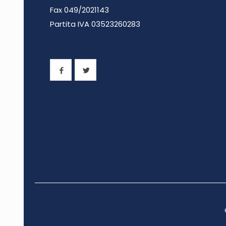
Fax 049/2021143
Partita IVA 0
3523260283