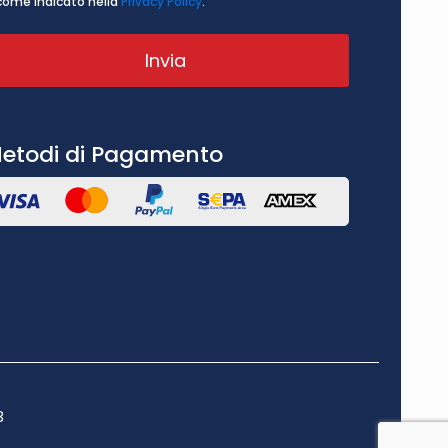
come indicato nella
Privacy Policy
.
etodi di Pagamento
3