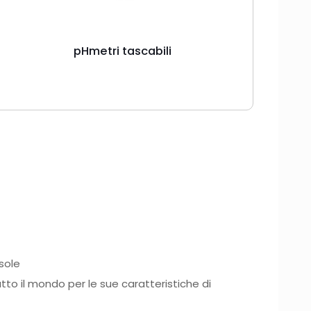
pHmetri tascabili
sole
tto il mondo per le sue caratteristiche di