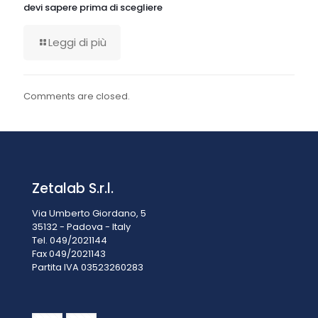
devi sapere prima di scegliere
Leggi di più
Comments are closed.
Zetalab S.r.l.
Via Umberto Giordano, 5
35132 - Padova - Italy
Tel. 049/2021144
Fax 049/2021143
Partita IVA 0
3523260283