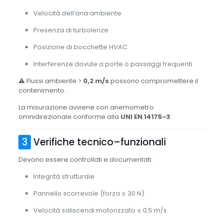
Velocità dell’aria ambiente
Presenza di turbolenze
Posizione di bocchette HVAC
Interferenze dovute a porte o passaggi frequenti
⚠ Flussi ambiente >
0,2 m/s
possono compromettere il
contenimento.
La misurazione avviene con anemometro
omnidirezionale conforme alla
UNI EN 14175-3
.
3
Verifiche tecnico–funzionali
Devono essere controllati e documentati:
Integrità strutturale
Pannello scorrevole (forza ≤ 30 N)
Velocità saliscendi motorizzato ≤ 0,5 m/s