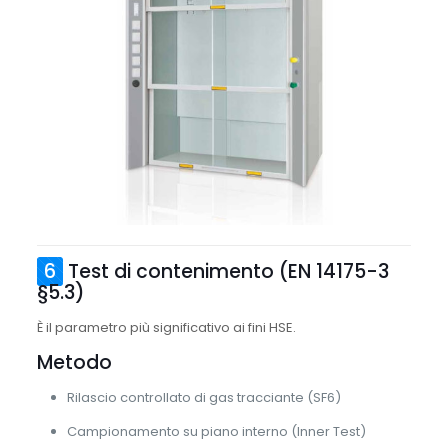
6
Test di contenimento (EN 14175-3
§5.3)
È il parametro più significativo ai fini HSE.
Metodo
Rilascio controllato di gas tracciante (SF6)
Campionamento su piano interno (Inner Test)