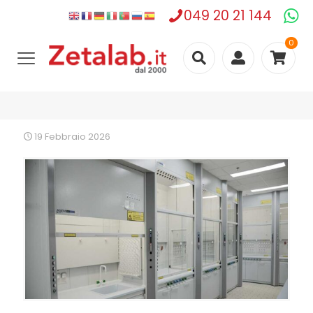
049 20 21 144
0
19 Febbraio 2026