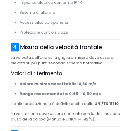
Impianto elettrico conforme IP44
Sistema di allarme
Accessibilità componenti
Protezione contro spruzzi
4
Misura della velocità frontale
La velocità dell’aria sulla griglia di misura deve essere
rilevata su più punti secondo schema normativo.
Valori di riferimento
Valore minimo accettabile: 0,30 m/s
Range raccomandato: 0,45 – 0,50 m/s
Il limite prestazionale è definito anche dalla
UNI/TS 11710
.
La valutazione deve essere coerente con la destinazione
d’uso della cappa (Manuale UNICHIM 192/3).