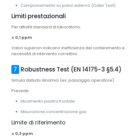
Campionamento su piano esterno (Outer Test)
Limiti prestazionali
Per attività standard di laboratorio:
≤ 0,1 ppm
Valori superiori indicano inefficienza del contenimento e
necessità di intervento correttivo.
7
Robustness Test (EN 14175-3 §5.4)
Simula disturbi dinamici (es. passaggio operatore).
Prevede:
Movimento piastra frontale
Misurazione concentrazione gas
Limite di riferimento
≤ 0,3 ppm