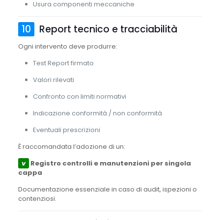
Usura componenti meccaniche
10
Report tecnico e tracciabilità
Ogni intervento deve produrre:
Test Report firmato
Valori rilevati
Confronto con limiti normativi
Indicazione conformità / non conformità
Eventuali prescrizioni
È raccomandata l’adozione di un:
v
Registro controlli e manutenzioni per singola
cappa
Documentazione essenziale in caso di audit, ispezioni o
contenziosi.