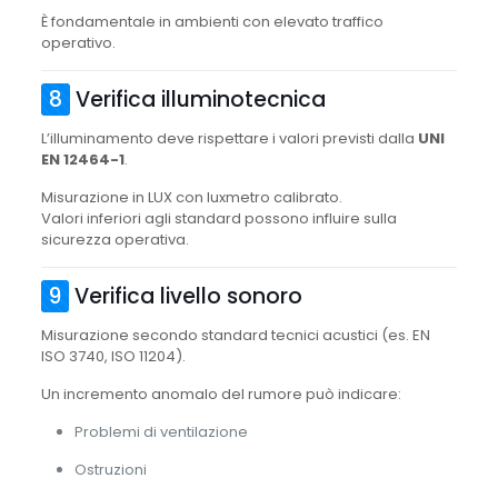
È fondamentale in ambienti con elevato traffico
operativo.
8
Verifica illuminotecnica
L’illuminamento deve rispettare i valori previsti dalla
UNI
EN 12464-1
.
Misurazione in LUX con luxmetro calibrato.
Valori inferiori agli standard possono influire sulla
sicurezza operativa.
9
Verifica livello sonoro
Misurazione secondo standard tecnici acustici (es. EN
ISO 3740, ISO 11204).
Un incremento anomalo del rumore può indicare:
Problemi di ventilazione
Ostruzioni