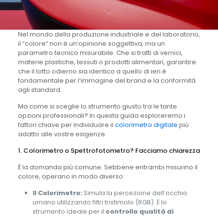
Nel mondo della produzione industriale e del laboratorio,
il “colore” non è un’opinione soggettiva, ma un
parametro tecnico misurabile. Che si tratti di vernici,
materie plastiche, tessuti o prodotti alimentari, garantire
che il lotto odierno sia identico a quello di ieri è
fondamentale per l’immagine del brand e la conformità
agli standard.
Ma come si sceglie lo strumento giusto tra le tante
opzioni professionali? In questa guida esploreremo i
fattori chiave per individuare il
colorimetro digitale
più
adatto alle vostre esigenze.
1. Colorimetro o Spettrofotometro? Facciamo chiarezza
È la domanda più comune. Sebbene entrambi misurino il
colore, operano in modo diverso:
Il Colorimetro:
Simula la percezione dell’occhio
umano utilizzando filtri tristimolo (RGB). È lo
strumento ideale per il
controllo qualità di