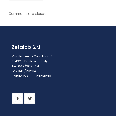
Comments are closed.
Zetalab S.r.l.
Via Umberto Giordano, 5
35132 - Padova - Italy
Tel. 049/2021144
Fax 049/2021143
Partita IVA 0
3523260283