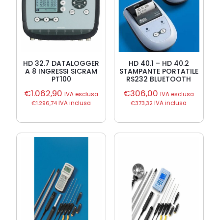
HD 32.7 DATALOGGER
HD 40.1 – HD 40.2
A 8 INGRESSI SICRAM
STAMPANTE PORTATILE
PT100
RS232 BLUETOOTH
€
1.062,90
€
306,00
IVA esclusa
IVA esclusa
€
1.296,74
IVA inclusa
€
373,32
IVA inclusa