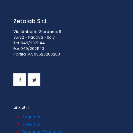
Zetalab S.r.l.
Via Umberto Giordano, 5
35132 - Padova - Italy
Tel. 049/2021144
Fax 049/2021143
Partita IVA 0
3523260283
Link utili
Pagamenti
Spedizioni
Domande Frequenti