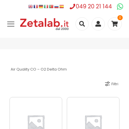
049 20 21 144
0
Air Quality CO – O2 Delta Ohm
Filtri