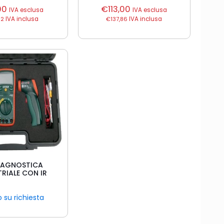
00
€
113,00
IVA esclusa
IVA esclusa
82
IVA inclusa
€
137,86
IVA inclusa
DIAGNOSTICA
RIALE CON IR
 su richiesta