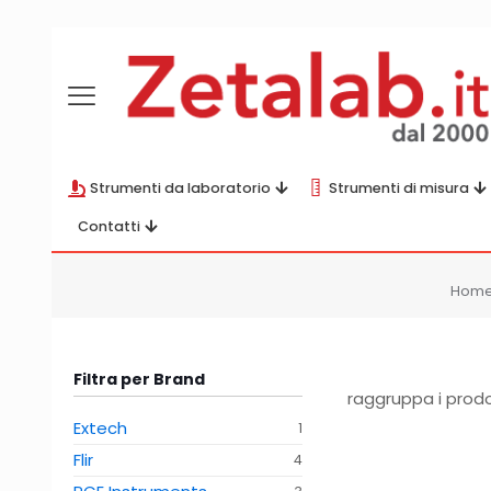
Strumenti da laboratorio
Strumenti di misura
Contatti
Hom
Filtra per Brand
raggruppa i prodot
Extech
1
Flir
4