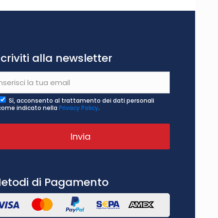
scriviti alla newsletter
Sì, acconsento al trattamento dei dati personali
come indicato nella
Privacy Policy
.
etodi di Pagamento