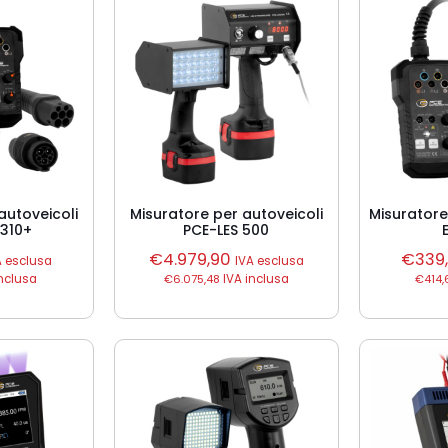
autoveicoli
Misuratore per autoveicoli
Misuratore
 310+
PCE-LES 500
€
4.979,90
€
339
A esclusa
IVA esclusa
nclusa
€
6.075,48
IVA inclusa
€
414,