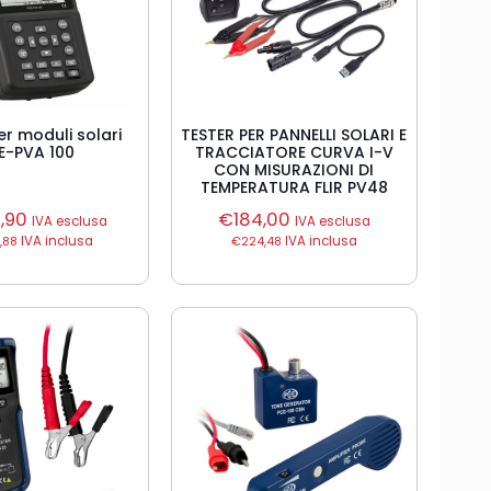
er moduli solari
TESTER PER PANNELLI SOLARI E
E-PVA 100
TRACCIATORE CURVA I-V
CON MISURAZIONI DI
TEMPERATURA FLIR PV48
9,90
€
184,00
IVA esclusa
IVA esclusa
,88
IVA inclusa
€
224,48
IVA inclusa