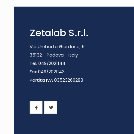
Zetalab S.r.l.
Via Umberto Giordano, 5
35132 - Padova - Italy
Tel. 049/2021144
Fax 049/2021143
Partita IVA 0
3523260283