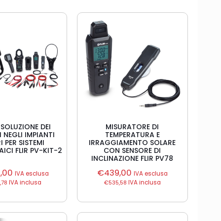
RISOLUZIONE DEI
MISURATORE DI
 NEGLI IMPIANTI
TEMPERATURA E
I PER SISTEMI
IRRAGGIAMENTO SOLARE
CI FLIR PV-KIT-2
CON SENSORE DI
INCLINAZIONE FLIR PV78
9,00
€
439,00
IVA esclusa
IVA esclusa
,78
IVA inclusa
€
535,58
IVA inclusa