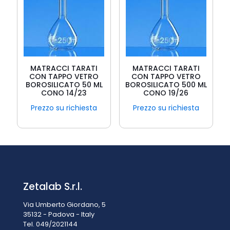
MATRACCI TARATI
MATRACCI TARATI
CON TAPPO VETRO
CON TAPPO VETRO
BOROSILICATO 50 ML
BOROSILICATO 500 ML
CONO 14/23
CONO 19/26
Prezzo su richiesta
Prezzo su richiesta
Zetalab S.r.l.
Via Umberto Giordano, 5
35132 - Padova - Italy
Tel. 049/2021144