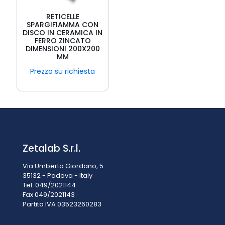
RETICELLE
SPARGIFIAMMA CON
DISCO IN CERAMICA IN
FERRO ZINCATO
DIMENSIONI 200X200
MM
Prezzo su richiesta
Zetalab S.r.l.
Via Umberto Giordano, 5
35132 - Padova - Italy
Tel. 049/2021144
Fax 049/2021143
Partita IVA 0
3523260283