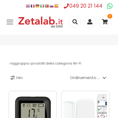
049 20 21 144
0
raggruppa i prodotti della categoria Wi-Fi
Filtri