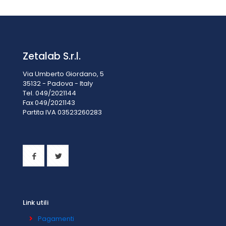
Zetalab S.r.l.
Via Umberto Giordano, 5
35132 - Padova - Italy
Tel. 049/2021144
Fax 049/2021143
Partita IVA 0
3523260283
Link utili
Pagamenti