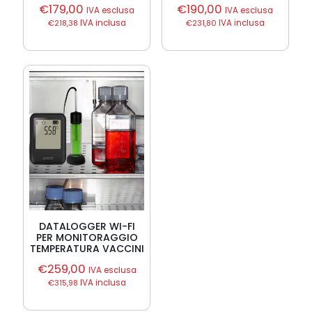
€
179,00
€
190,00
IVA esclusa
IVA esclusa
€
218,38
IVA inclusa
€
231,80
IVA inclusa
DATALOGGER WI-FI
PER MONITORAGGIO
TEMPERATURA VACCINI
€
259,00
IVA esclusa
€
315,98
IVA inclusa