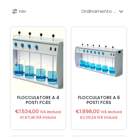
Filtri
FLOCCULATORE A 4
FLOCCULATORE A 6
POSTI FC4S
POSTI FC6S
€
1.534,00
€
1.898,00
IVA esclusa
IVA esclusa
€
1.871,48
IVA inclusa
€
2.315,56
IVA inclusa