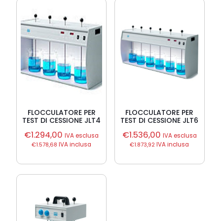
FLOCCULATORE PER
FLOCCULATORE PER
TEST DI CESSIONE JLT4
TEST DI CESSIONE JLT6
€
1.294,00
€
1.536,00
IVA esclusa
IVA esclusa
€
1.578,68
IVA inclusa
€
1.873,92
IVA inclusa