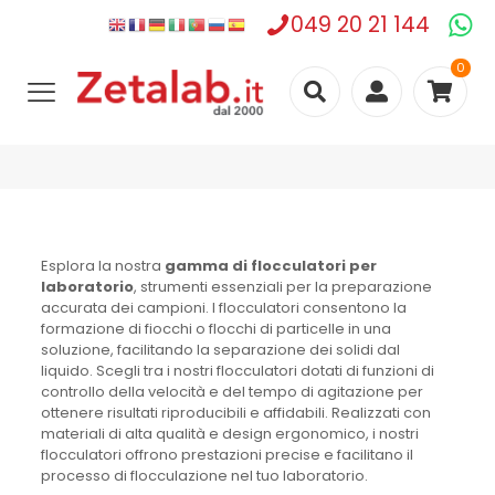
049 20 21 144
0
Esplora la nostra
gamma di flocculatori per
laboratorio
, strumenti essenziali per la preparazione
accurata dei campioni. I flocculatori consentono la
formazione di fiocchi o flocchi di particelle in una
soluzione, facilitando la separazione dei solidi dal
liquido. Scegli tra i nostri flocculatori dotati di funzioni di
controllo della velocità e del tempo di agitazione per
ottenere risultati riproducibili e affidabili. Realizzati con
materiali di alta qualità e design ergonomico, i nostri
flocculatori offrono prestazioni precise e facilitano il
processo di flocculazione nel tuo laboratorio.