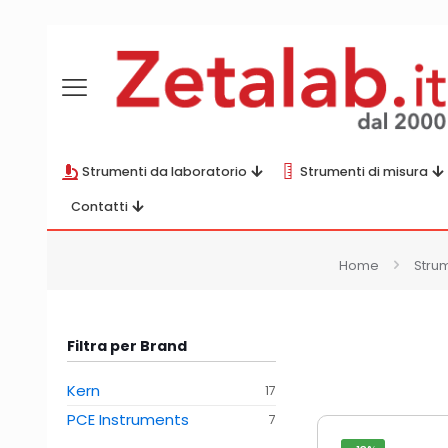
Strumenti da laboratorio
Strumenti di misura
Contatti
Home
Strum
Filtra per Brand
Kern
17
PCE Instruments
7