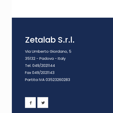
Zetalab S.r.l.
Via Umberto Giordano, 5
35132 - Padova - Italy
Tel. 049/2021144
Fax 049/2021143
Partita IVA 0
3523260283