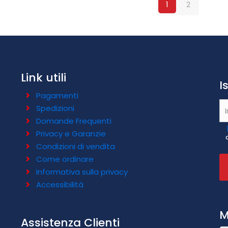
1
2
Link utili
I
Pagamenti
Spedizioni
Domande Frequenti
Privacy e Garanzie
Condizioni di vendita
Come ordinare
Informativa sulla privacy
Accessibilità
M
Assistenza Clienti