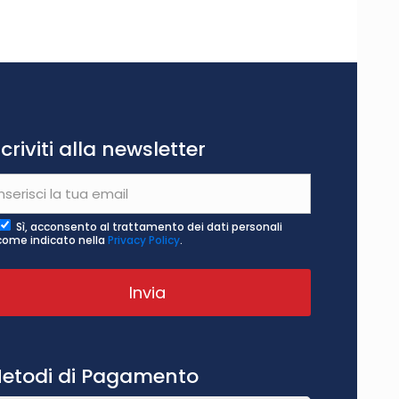
scriviti alla newsletter
Sì, acconsento al trattamento dei dati personali
come indicato nella
Privacy Policy
.
etodi di Pagamento