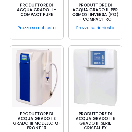
PRODUTTORE DI
PRODUTTORE DI
ACQUA GRADO II –
ACQUA GRADO III PER
COMPACT PURE
OSMOSI INVERSA (RO)
– COMPACT RO
Prezzo su richiesta
Prezzo su richiesta
PRODUTTORE DI
PRODUTTORE DI
ACQUA GRADO I E
ACQUA GRADO II E
GRADO III MODELLO Q-
GRADO III SERIE
FRONT 10
CRISTAL EX