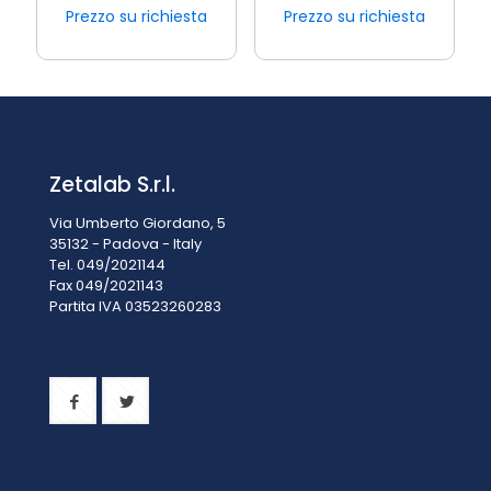
Prezzo su richiesta
Prezzo su richiesta
Zetalab S.r.l.
Via Umberto Giordano, 5
35132 - Padova - Italy
Tel. 049/2021144
Fax 049/2021143
Partita IVA 0
3523260283