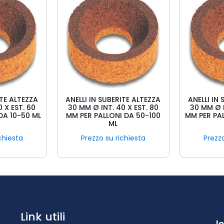
ITE ALTEZZA
ANELLI IN SUBERITE ALTEZZA
ANELLI IN
 X EST. 60
30 MM Ø INT. 40 X EST. 80
30 MM Ø I
DA 10-50 ML
MM PER PALLONI DA 50-100
MM PER PA
ML
chiesta
Prezzo su richiesta
Prezzo
Link utili