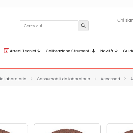
Chi si
Search
Search Button
for:
Arredi Tecnici
Calibrazione Strumenti
Novità
Guid
da laboratorio
Consumabili da laboratorio
Accessori
A