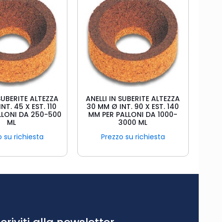
 SUBERITE ALTEZZA
ANELLI IN SUBERITE ALTEZZA
NT. 45 X EST. 110
30 MM Ø INT. 90 X EST. 140
LLONI DA 250-500
MM PER PALLONI DA 1000-
ML
3000 ML
 su richiesta
Prezzo su richiesta