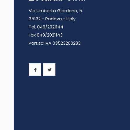
Via Umberto Giordano, 5
35132 - Padova - Italy
Tel. 049/2021144
Fax 049/2021143
Partita IVA 0
3523260283