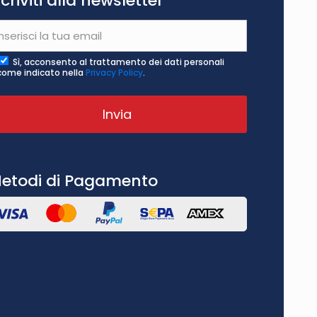
scriviti alla newsletter
Sì, acconsento al trattamento dei dati personali
come indicato nella
Privacy Policy
.
etodi di Pagamento