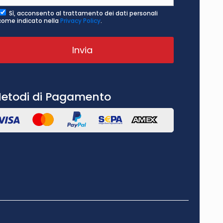
Sì, acconsento al trattamento dei dati personali
come indicato nella
Privacy Policy
.
etodi di Pagamento