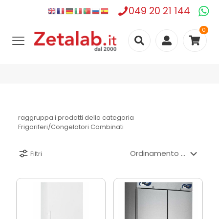
049 20 21 144
0
raggruppa i prodotti della categoria
Frigoriferi/Congelatori Combinati
Filtri