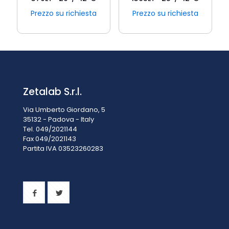
Prezzo su richiesta
Prezzo su richiesta
Zetalab S.r.l.
Via Umberto Giordano, 5
35132 - Padova - Italy
Tel. 049/2021144
Fax 049/2021143
Partita IVA 0
3523260283