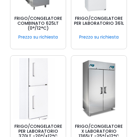
FRIGO/CONGELATORE
FRIGO/CONGELATORE
COMBINATO 625LT
PER LABORATORIO 361L
(0°/12°C)
Prezzo su richiesta
Prezzo su richiesta
FRIGO/CONGELATORE
FRIGO/CONGELATORE
PER LABORATORIO
X LABORATORIO
370LT -20°/+12°C
1365LT -25°/+12°C